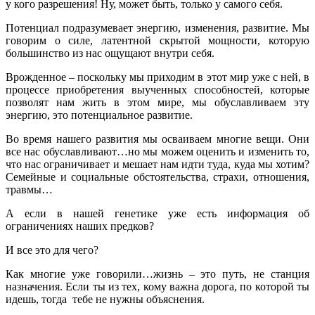
у кого разрешения! Ну, может быть, только у самого себя.
Потенциал подразумевает энергию, изменения, развитие. Мы
говорим о силе, латентной скрытой мощности, которую
большинство из нас ощущают внутри себя.
Врожденное – поскольку мы приходим в этот мир уже с ней, в
процессе приобретения выученных способностей, которые
позволят нам жить в этом мире, мы обуславливаем эту
энергию, это потенциальное развитие.
Во время нашего развития мы осваиваем многие вещи. Они
все нас обуславливают…но мы можем оценить и изменить то,
что нас ограничивает и мешает нам идти туда, куда мы хотим?
Семейные и социальные обстоятельства, страхи, отношения,
травмы…
А если в нашей генетике уже есть информация об
ограничениях наших предков?
И все это для чего?
Как многие уже говорили…жизнь – это путь, не станция
назначения. Если ты из тех, кому важна дорога, по которой ты
идешь, тогда тебе не нужны объяснения.