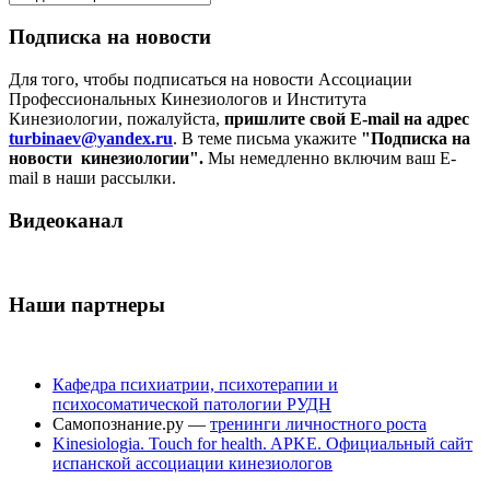
Подписка на новости
Для того, чтобы подписаться на новости Ассоциации
Профессиональных Кинезиологов и Института
Кинезиологии, пожалуйста,
пришлите свой E-mail на адрес
turbinaev@yandex.ru
. В теме письма укажите
"Подписка на
новости кинезиологии".
Мы немедленно включим ваш E-
mail в наши рассылки.
Видеоканал
Наши партнеры
Кафедра психиатрии, психотерапии и
психосоматической патологии РУДН
Самопознание.ру —
тренинги личностного роста
Kinesiologia. Touch for health. APKE. Официальный сайт
испанской ассоциации кинезиологов