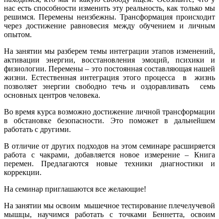
нас есть способности изменить эту реальность, как только мы
решимся. Перемены неизбежны. Трансформация происходит
через достижение равновесия между обучением и личным
опытом.
На занятии мы разберем темы интеграции этапов изменений,
активации энергии, восстановления эмоций, психики и
физиологии. Перемены – это постоянная составляющая нашей
жизни. Естественная интеграция этого процесса в жизнь
позволяет энергии свободно течь и оздоравливать семь
основных центров человека.
Во время курса возможно достижение личной трансформации
в обстановке безопасности. Это поможет в дальнейшем
работать с другими.
В отличие от других подходов на этом семинаре расширяется
работа с чакрами, добавляется новое измерение – Книга
перемен. Предлагаются новые техники диагностики и
коррекции.
На семинар приглашаются все желающие!
На занятии мы освоим мышечное тестирование плечелучевой
мышцы, научимся работать с точками Беннетта, освоим