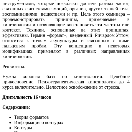
инструментами, которые позволяют достичь разных частот,
связанных с аспектами эмоций, органов, других тканей тела,
воспоминаниями, веществами и пр. Цель этого семинара –
продемонстрировать принципы, применяемые в
кинезиологии и позволяющие восстановить эти частоты или
контекст. Техники, основанные на этих принципах,
эффективны. Термин «формат», введенный Ричардом Уттом,
относится к точкам акупунктуры и связанным с ними
пальцевым пробам. Эту концепцию в некоторых
модификациях применяют в различных направлениях
кинезиологии.
Реквизиты:
Нужна хорошая база по кинезиологии. Целебное
прикосновение. Психотерапевтическая кинезиология до 4
курса включительно. Целостное освобождение от стресса.
Длительность 16 часов
Содержание:
Теория форматов
Информация о контурах
Контуры