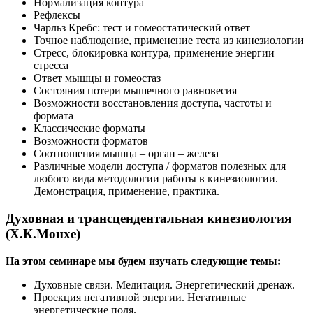
Нормализация контура
Рефлексы
Чарльз Кребс: тест и гомеостатический ответ
Точное наблюдение, применение теста из кинезиологии
Стресс, блокировка контура, применение энергии
стресса
Ответ мышцы и гомеостаз
Состояния потери мышечного равновесия
Возможности восстановления доступа, частоты и
формата
Классические форматы
Возможности форматов
Соотношения мышца – орган – железа
Различные модели доступа / форматов полезных для
любого вида методологии работы в кинезиологии.
Демонстрация, применение, практика.
Духовная и трансцендентальная кинезиология
(Х.К.Монхе)
На этом семинаре мы будем изучать следующие темы:
Духовные связи. Медитация. Энергетический дренаж.
Проекция негативной энергии. Негативные
энергетические поля.