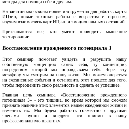
методы для помощи себе и другим.
На занятии мы освоим новые инструменты для работы: карты
ИЦзин, новые техники работы с возрастом и стрессом,
изучим взаимосвязь карт ИЦзин и эмоциональных состояний.
Приглашаются все, кто умеют проводить мышечное
тестирование.
Восстановление врожденного потенциала 3
Этот семинар помогает увидеть и разрушить нашу
собственную концепцию самих себя, ту концепцию,
посредством которой мы оправдываем себя. Через эту
метафору мы смотрим на нашу жизнь. Мы можем опереться
на ежедневные события и остановить этот процесс для того,
чтобы переоценить свою реальность и сделать ее успешнее.
Главная цель семинара «Восстановление врожденного
потенциала 3» - это тишина, во время которой мы сможем
признать наличие этих элементов нашей ежедневной жизни и
изменить их. Мы будем работать совместно с другими
членами группы и внедрять эти приемы в нашу
профессиональную практику.