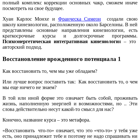
полный комплекс коррекции основных чакр, сможем иначе
посмотреть на свое будущее.
Хуан Карлос Монхе и
Франческа Симеон
создали свою
школу кинезиологии, расположенную около Барселоны. В ней
представлены основные направления кинезиологии, есть
краткосрочные курсы и долгосрочные программы.
Психоэнергетическая интегративная кинезиологи
я – это
авторский подход.
Восстановление врожденного потенциала 1
Как восстановить то, чем мы уже обладаем?
Или лучше вопрос поставить так: Как восстановить то, о чем
мы еще ничего не знаем?
В той или иной форме это означает быть собой, проживать
жизнь, наполненную энергией и возможностями, но .. Эти
слова действительно несут какой-то смысл для нас?
Конечно, название курса – это метафора.
«Восстановить что-то» означает, что это «что-то» у тебя уже
есть, оно принадлежит тебе и поэтому не надо спрашивать ни