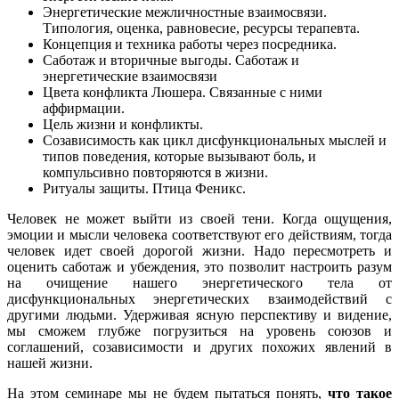
Энергетические межличностные взаимосвязи.
Типология, оценка, равновесие, ресурсы терапевта.
Концепция и техника работы через посредника.
Саботаж и вторичные выгоды. Саботаж и
энергетические взаимосвязи
Цвета конфликта Люшера. Связанные с ними
аффирмации.
Цель жизни и конфликты.
Созависимость как цикл дисфункциональных мыслей и
типов поведения, которые вызывают боль, и
компульсивно повторяются в жизни.
Ритуалы защиты. Птица Феникс.
Человек не может выйти из своей тени. Когда ощущения,
эмоции и мысли человека соответствуют его действиям, тогда
человек идет своей дорогой жизни. Надо пересмотреть и
оценить саботаж и убеждения, это позволит настроить разум
на очищение нашего энергетического тела от
дисфункциональных энергетических взаимодействий с
другими людьми. Удерживая ясную перспективу и видение,
мы сможем глубже погрузиться на уровень союзов и
соглашений, созависимости и других похожих явлений в
нашей жизни.
На этом семинаре мы не будем пытаться понять,
что такое