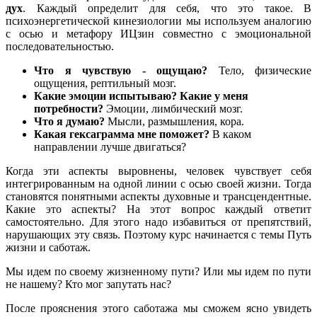
дух
. Каждый определит для себя, что это такое. В
психоэнергетической кинезиологии мы используем аналогию
с осью и метафору ИЦзин совместно с эмоциональной
последовательностью.
Что я чувствую - ощущаю?
Тело, физические
ощущения, рептильный мозг.
Какие эмоции испытываю? Какие у меня
потребности?
Эмоции, лимбический мозг.
Что я думаю?
Мысли, размышления, кора.
Какая гексаграмма мне поможет?
В каком
направлении лучше двигаться?
Когда эти аспекты выровнены, человек чувствует себя
интегрированным на одной линии с осью своей жизни. Тогда
становятся понятными аспекты духовные и трансцендентные.
Какие это аспекты? На этот вопрос каждый ответит
самостоятельно. Для этого надо избавиться от препятствий,
нарушающих эту связь. Поэтому курс начинается с темы Путь
жизни и саботаж.
Мы идем по своему жизненному пути? Или мы идем по пути
не нашему? Кто мог запутать нас?
После прояснения этого саботажа мы сможем ясно увидеть