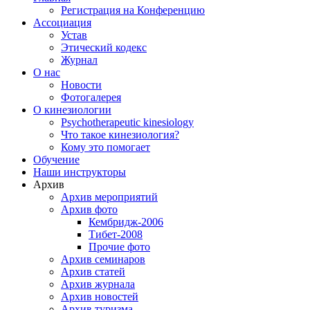
Регистрация на Конференцию
Ассоциация
Устав
Этический кодекс
Журнал
О нас
Новости
Фотогалерея
О кинезиологии
Psychotherapeutic kinesiology
Что такое кинезиология?
Кому это помогает
Обучение
Наши инструкторы
Архив
Архив мероприятий
Архив фото
Кембридж-2006
Тибет-2008
Прочие фото
Архив семинаров
Архив статей
Архив журнала
Архив новостей
Архив туризма