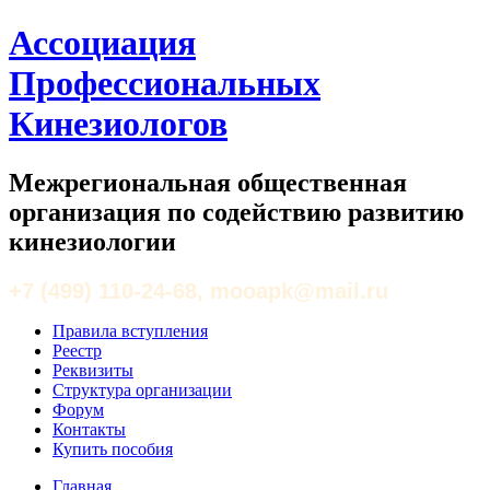
Ассоциация
Профессиональных
Кинезиологов
Межрегиональная общественная
организация по содействию развитию
кинезиологии
+7 (499) 110-24-68, mooapk@mail.ru
Правила вступления
Реестр
Реквизиты
Структура организации
Форум
Контакты
Купить пособия
Главная