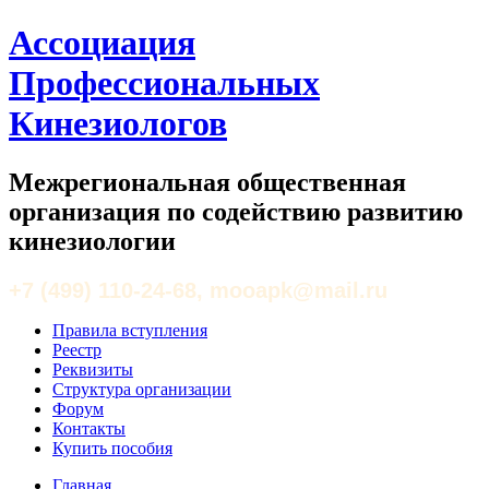
Ассоциация
Профессиональных
Кинезиологов
Межрегиональная общественная
организация по содействию развитию
кинезиологии
+7 (499) 110-24-68, mooapk@mail.ru
Правила вступления
Реестр
Реквизиты
Структура организации
Форум
Контакты
Купить пособия
Главная