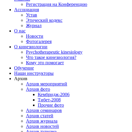
Регистрация на Конференцию
Ассоциация
Устав
Этический кодекс
Журнал
О нас
Новости
Фотогалерея
О кинезиологии
Psychotherapeutic kinesiology
Что такое кинезиология?
Кому это помогает
Обучение
Наши инструкторы
Архив
Архив мероприятий
Архив фото
Кембридж-2006
Тибет-2008
Прочие фото
Архив семинаров
Архив статей
Архив журнала
Архив новостей
Архив туризма