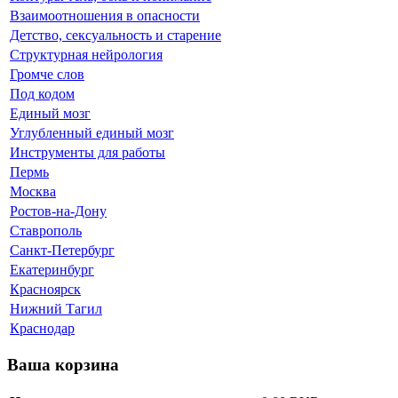
Взаимоотношения в опасности
Детство, сексуальность и старение
Структурная нейрология
Громче слов
Под кодом
Единый мозг
Углубленный единый мозг
Инструменты для работы
Пермь
Москва
Ростов-на-Дону
Ставрополь
Санкт-Петербург
Екатеринбург
Красноярск
Нижний Тагил
Краснодар
Ваша корзина