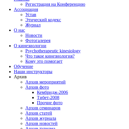
Регистрация на Конференцию
Ассоциация
Устав
Этический кодекс
Журнал
О нас
Новости
Фотогалерея
О кинезиологии
Psychotherapeutic kinesiology
Что такое кинезиология?
Кому это помогает
Обучение
Наши инструкторы
Архив
Архив мероприятий
Архив фото
Кембридж-2006
Тибет-2008
Прочие фото
Архив семинаров
Архив статей
Архив журнала
Архив новостей
Архив туризма