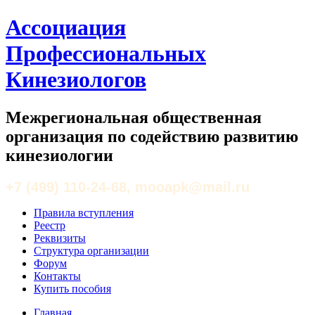
Ассоциация
Профессиональных
Кинезиологов
Межрегиональная общественная
организация по содействию развитию
кинезиологии
+7 (499) 110-24-68, mooapk@mail.ru
Правила вступления
Реестр
Реквизиты
Структура организации
Форум
Контакты
Купить пособия
Главная