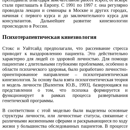
стали приглашать в Европу. С 1991 по 1997 г. она регулярно
проводила лекции и семинары в Москве и других городах,
начиная с первого курса и до заключительного курса для
консультантов. Дальнейшее развитие кинезиологии
происходило в России.
Психотерапевтическая кинезиология
Стокс и Уайтсайд предполагали, что рассеивание стресса
приводит к выздоровлению пациента. Это действительно
характерно для людей со здоровой личностью. Для помощи
пациентам с длительными глубокими проблемами, особенно в
области психического здоровья, было разработано личностно-
ориентированное направление – психотерапевтическая
кинезиология. За основу была взята психогенетическая теория
и модель личности [Валентик Ю.В., 1993], базирующаяся на
представлении о том, что психика формируется и
функционирует в рамках процесса развертывания
генетической программы.
В соответствии с этой моделью были выделены основные
структуры личности, или личностные статусы, связанные с
различными жизненными сферами и раскрывающиеся по ходу
жизни у большинства обследованных пациентов. В процессе