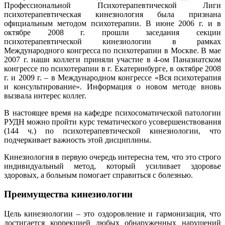
Профессиональной Психотерапевтической Лиги
психотерапевтическая кинезиология была признана
официальным методом психотерапии. В июне 2006 г. и в
октябре 2008 г. прошли заседания секции
психотерапевтической кинезиологии в рамках
Международного конгресса по психотерапии в Москве. В мае
2007 г. наши коллеги приняли участие в 4-ом Паназиатском
конгрессе по психотерапии в г. Екатеринбурге, в октябре 2008
г. и 2009 г. – в Международном конгрессе «Вся психотерапия
и консультирование». Информация о новом методе вновь
вызвала интерес коллег.
В настоящее время на кафедре психосоматической патологии
РУДН можно пройти курс тематического усовершенствования
(144 ч.) по психотерапевтической кинезиологии, что
подчеркивает важность этой дисциплины.
Кинезиология в первую очередь интересна тем, что это строго
индивидуальный метод, который усиливает здоровье
здоровых, а больным помогает справиться с болезнью.
Преимущества кинезиологии
Цель кинезиологии – это оздоровление и гармонизация, что
достигается коррекцией любых обнаруженных нарушений