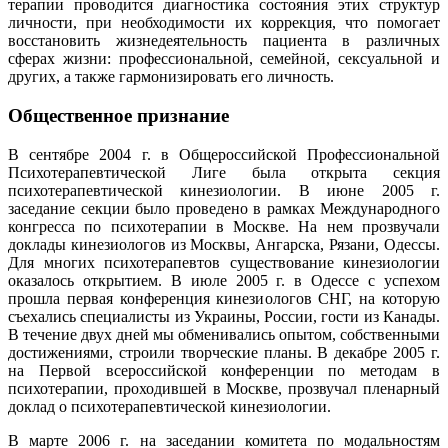
терапии проводится диагностика состояния этих структур
личности, при необходимости их коррекция, что помогает
восстановить жизнедеятельность пациента в различных
сферах жизни: профессиональной, семейной, сексуальной и
других, а также гармонизировать его личность.
Общественное признание
В сентябре 2004 г. в Общероссийской Профессиональной
Психотерапевтической Лиге была открыта секция
психотерапевтической кинезиологии. В июне 2005 г.
заседание секции было проведено в рамках Международного
конгресса по психотерапии в Москве. На нем прозвучали
доклады кинезиологов из Москвы, Ангарска, Рязани, Одессы.
Для многих психотерапевтов существование кинезиологии
оказалось открытием. В июле 2005 г. в Одессе с успехом
прошла первая конференция кинезиологов СНГ, на которую
съехались специалисты из Украины, России, гости из Канады.
В течение двух дней мы обменивались опытом, собственными
достижениями, строили творческие планы. В декабре 2005 г.
на Первой всероссийской конференции по методам в
психотерапии, проходившей в Москве, прозвучал пленарный
доклад о психотерапевтической кинезиологии.
В марте 2006 г. на заседании комитета по модальностям