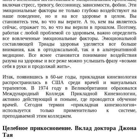
включая стресс, тревогу, бессонницу, зависимости, фобии. Эти
эмоциональные факторы не только глубоко воздействуют на
наше поведение, но и на все здоровье в целом. Вы
становитесь тем, во что вы верите. А то, кем вы являетесь
сейчас, отражает то, во что вы верили в прошлом. Поэтому,
работая с любой проблемой со здоровьем, важно определить
все вовлеченные эмоциональные факторы. Эмоциональной
составляющей Триады здоровья уделяется все больше
внимания, как в ортодоксальной, так и в альтернативной
медицине. Все яснее становится понимание воздействия
разума на здоровье и все реже можно услышать фразу «возьми
себя в руки и продолжай жить».
Итак, появившись в 60-ые годы, прикладная кинезиология
распространилась в США среди врачей и мануальных
терапевтов. В 1974 году в Великобритании образовался
Международный Колледж Прикладной Кинезиологии,
активно действующий и поныне, где проводится обучение
врачей. Сегодня термин «прикладная кинезиология»
используется только применительно к системе,
преподаваемой этим колледжем.
Целебное прикосновение. Вклад доктора Джона
Тая