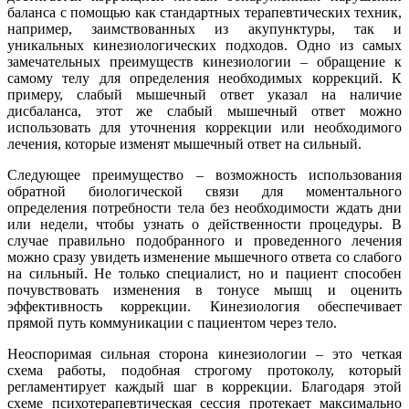
баланса с помощью как стандартных терапевтических техник,
например, заимствованных из акупунктуры, так и
уникальных кинезиологических подходов. Одно из самых
замечательных преимуществ кинезиологии – обращение к
самому телу для определения необходимых коррекций. К
примеру, слабый мышечный ответ указал на наличие
дисбаланса, этот же слабый мышечный ответ можно
использовать для уточнения коррекции или необходимого
лечения, которые изменят мышечный ответ на сильный.
Следующее преимущество – возможность использования
обратной биологической связи для моментального
определения потребности тела без необходимости ждать дни
или недели, чтобы узнать о действенности процедуры. В
случае правильно подобранного и проведенного лечения
можно сразу увидеть изменение мышечного ответа со слабого
на сильный. Не только специалист, но и пациент способен
почувствовать изменения в тонусе мышц и оценить
эффективность коррекции. Кинезиология обеспечивает
прямой путь коммуникации с пациентом через тело.
Неоспоримая сильная сторона кинезиологии – это четкая
схема работы, подобная строгому протоколу, который
регламентирует каждый шаг в коррекции. Благодаря этой
схеме психотерапевтическая сессия протекает максимально