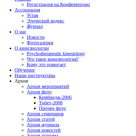
Регистрация на Конференцию
Ассоциация
Устав
Этический кодекс
Журнал
О нас
Новости
Фотогалерея
О кинезиологии
Psychotherapeutic kinesiology
Что такое кинезиология?
Кому это помогает
Обучение
Наши инструкторы
Архив
Архив мероприятий
Архив фото
Кембридж-2006
Тибет-2008
Прочие фото
Архив семинаров
Архив статей
Архив журнала
Архив новостей
Архив туризма