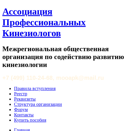
Ассоциация
Профессиональных
Кинезиологов
Межрегиональная общественная
организация по содействию развитию
кинезиологии
+7 (499) 110-24-68, mooapk@mail.ru
Правила вступления
Реестр
Реквизиты
Структура организации
Форум
Контакты
Купить пособия
Главная