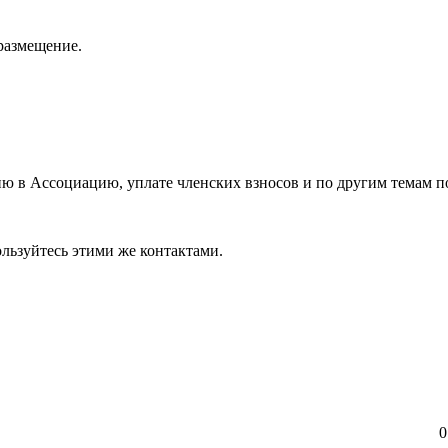
размещение.
ию в Ассоциацию, уплате членских взносов и по другим темам 
льзуйтесь этими же контактами.
0