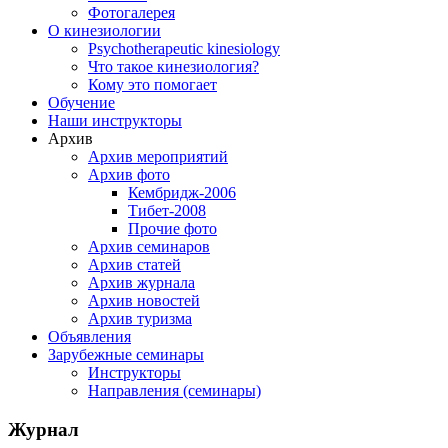
Фотогалерея
О кинезиологии
Psychotherapeutic kinesiology
Что такое кинезиология?
Кому это помогает
Обучение
Наши инструкторы
Архив
Архив мероприятий
Архив фото
Кембридж-2006
Тибет-2008
Прочие фото
Архив семинаров
Архив статей
Архив журнала
Архив новостей
Архив туризма
Объявления
Зарубежные семинары
Инструкторы
Направления (семинары)
Журнал