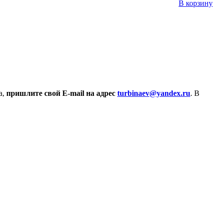
В корзину
а,
пришлите свой E-mail на адрес
turbinaev@yandex.ru
. В