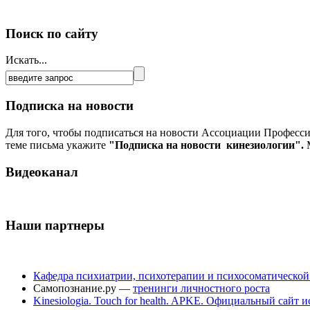
Поиск по сайту
Искать...
Подписка на новости
Для того, чтобы подписаться на новости Ассоциации Професс
теме письма укажите
"Подписка на новости кинезиологии".
М
Видеоканал
Наши партнеры
Кафедра психиатрии, психотерапии и психосоматическо
Самопознание.ру —
тренинги личностного роста
Kinesiologia. Touch for health. APKE. Официальный сайт