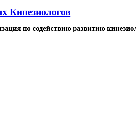
х Кинезиологов
зация по содействию развитию кинезио