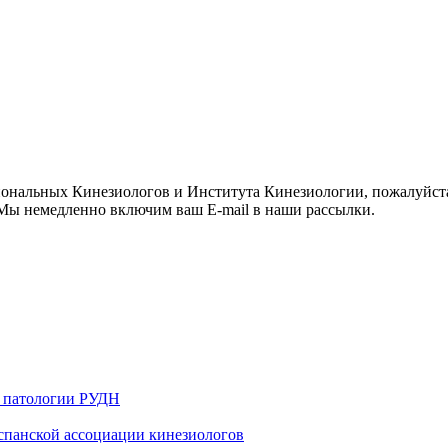
иональных Кинезиологов и Института Кинезиологии, пожалуйст
ы немедленно включим ваш E-mail в наши рассылки.
й патологии РУДН
 испанской ассоциации кинезиологов