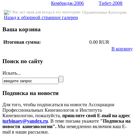
Кембридж-2006
Тибет-2008
Ограниченные Категории
Назад к обзорной странице галереи
Ваша корзина
Итоговая сумма:
0.00 RUR
В корзину
Поиск по сайту
Искать...
Подписка на новости
Для того, чтобы подписаться на новости Ассоциации
Профессиональных Кинезиологов и Института
Кинезиологии, пожалуйста,
пришлите свой E-mail на адрес
turbinaev@yandex.ru
. В теме письма укажите
"Подписка на
новости кинезиологии".
Мы немедленно включим ваш E-
mail в наши рассылки.