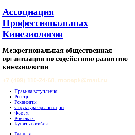
Ассоциация
Профессиональных
Кинезиологов
Межрегиональная общественная
организация по содействию развитию
кинезиологии
+7 (499) 110-24-68, mooapk@mail.ru
Правила вступления
Реестр
Реквизиты
Структура организации
Форум
Контакты
Купить пособия
Главная