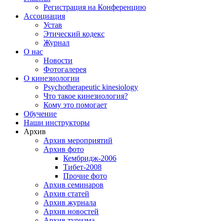
Регистрация на Конференцию
Ассоциация
Устав
Этический кодекс
Журнал
О нас
Новости
Фотогалерея
О кинезиологии
Psychotherapeutic kinesiology
Что такое кинезиология?
Кому это помогает
Обучение
Наши инструкторы
Архив
Архив мероприятий
Архив фото
Кембридж-2006
Тибет-2008
Прочие фото
Архив семинаров
Архив статей
Архив журнала
Архив новостей
Архив туризма