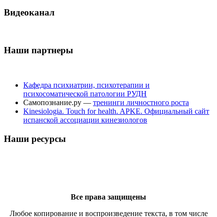
Видеоканал
Наши партнеры
Кафедра психиатрии, психотерапии и
психосоматической патологии РУДН
Самопознание.ру —
тренинги личностного роста
Kinesiologia. Touch for health. APKE. Официальный сайт
испанской ассоциации кинезиологов
Наши ресурсы
Все права защищены
Любое копирование и воспроизведение текста, в том числе