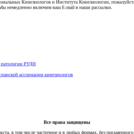
иональных Кинезиологов и Института Кинезиологии, пожалуйст
ы немедленно включим ваш E-mail в наши рассылки.
й патологии РУДН
 испанской ассоциации кинезиологов
Все права защищены
кста, в том числе частичное и в любых формах, без письменного