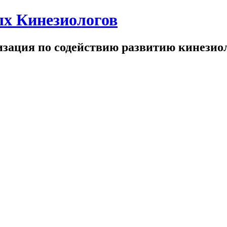
х Кинезиологов
зация по содействию развитию кинезио