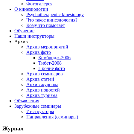
Фотогалерея
О кинезиологии
Psychotherapeutic kinesiology
Что такое кинезиология?
Кому это помогает
Обучение
Наши инструкторы
Архив
Архив мероприятий
Архив фото
Кембридж-2006
Тибет-2008
Прочие фото
Архив семинаров
Архив статей
Архив журнала
Архив новостей
Архив туризма
Объявления
Зарубежные семинары
Инструкторы
Направления (семинары)
Журнал