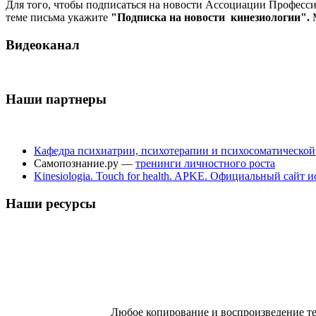
Для того, чтобы подписаться на новости Ассоциации Професс
теме письма укажите
"Подписка на новости кинезиологии".
М
Видеоканал
Наши партнеры
Кафедра психиатрии, психотерапии и психосоматическо
Самопознание.ру —
тренинги личностного роста
Kinesiologia. Touch for health. APKE. Официальный сайт
Наши ресурсы
Любое копирование и воспроизведение те