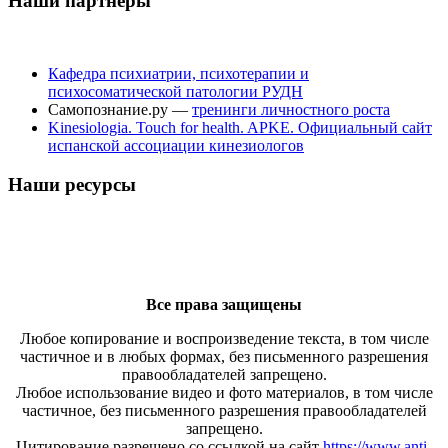
Наши партнеры
Кафедра психиатрии, психотерапии и
психосоматической патологии РУДН
Самопознание.ру —
тренинги личностного роста
Kinesiologia. Touch for health. APKE. Официальный сайт
испанской ассоциации кинезиологов
Наши ресурсы
Все права защищены
Любое копирование и воспроизведение текста, в том числе
частичное и в любых формах, без письменного разрешения
правообладателей запрещено.
Любое использование видео и фото материалов, в том числе
частичное, без письменного разрешения правообладателей
запрещено.
Цитирование разрешено со ссылкой на сайт
https://www.anti-