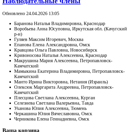
Наблюдательные члены
Обновлено 24.04.2026 13:05
Баранова Наталья Владимировна, Краснодар
Воробьева Анна Юсуповна, Иркутская обл. (Качугский
р-н)
Гуляев Максим Игоревич, Москва
Епанова Елена Александровна, Омск
Кравцова Ольга Павловна, Новосибирск
Кривоносова Наталья Алексеевна, Краснодар
Макрушина Мария Алексеевна, Петропавловск-
Камчатский
Мамыкина Екатерина Владимировна, Петропавловск-
Камчатский
Манто Ирина Викторовна, Нетания (Израиль)
Олексюк Маргарита Андреевна, Петропавловск-
Камчатский
Плесцова Светлана Алексеевна, Курган
Селезнева Светлана Валерьевна, Тавда
Уханова Юлия Алексеевна, Тюмень
Черкашина Юлия Вячеславовна, Омск
Черникова Елена Геннадиевна, Омск
Ваша корзина