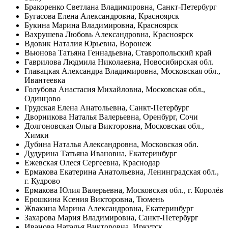
Бракоренко Светлана Владимировна, Санкт-Петербург
Бугасова Елена Александровна, Красноярск
Букина Марина Владимировна, Красноярск
Вахрушева Любовь Александровна, Красноярск
Вдовик Наталия Юрьевна, Воронеж
Вьюнова Татьяна Геннадьевна, Ставропольский край
Гаврилова Людмила Николаевна, Новосибирская обл.
Главацкая Александра Владимировна, Московская обл.,
Ивантеевка
Голубова Анастасия Михайловна, Московская обл.,
Одинцово
Грудская Елена Анатольевна, Санкт-Петербург
Дворникова Наталья Валерьевна, Оренбург, Сочи
Долгоновская Ольга Викторовна, Московская обл.,
Химки
Дубина Наталья Александровна, Московская обл.
Дудурина Татьяна Ивановна, Екатеринбург
Ежевская Олеся Сергеевна, Краснодар
Ермакова Екатерина Анатольевна, Ленинградская обл.,
г. Кудрово
Ермакова Юлия Валерьевна, Московская обл., г. Королёв
Ерошкина Ксения Викторовна, Тюмень
Жвакина Марина Александровна, Екатеринбург
Захарова Мария Владимировна, Санкт-Петербург
Иванова Наталья Викторовна, Иркутск