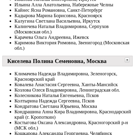
Ильина Алла Анатольевна, Набережные Челны
Кайнес Ясна Романовна, Санкт-Петербург
Кадырова Марина Борисовна, Красноярск
Калугина Светлана Васильевна, Иркутск
Калинчева Наталья Владимировна, Серпухов
(Московская обл.)
Карачева Ольга Андреевна, Ижевск
Каримова Виктория Римовна, Звенигород (Московская
обл.)
Киселева Полина Семеновна, Москва
Климачева Надежда Владимировна, Зеленогорск,
Красноярский край
Ковалева Анастасия Сергеевна, Ханты-Мансийск
Козлова Олеся Владимировна, Ленинградская обл.
Колесникова Наталья Евгеньевна, Псков
Колтырина Надежда Сергеевна, Псков
Кондратова Светлана Юрьевна, Москва
Кондрашина Анна Кира Владимировна, Краснодарский
край (г. Кропоткин)
Костыгова Оксана Александровна, Красногорский р-н
(МСК обл.)
Кошкарова Александра Георгиевна, Челябинск