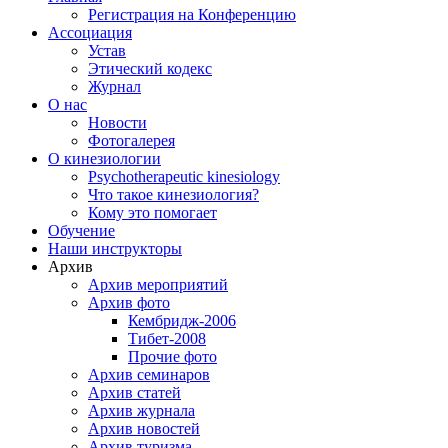
Регистрация на Конференцию
Ассоциация
Устав
Этический кодекс
Журнал
О нас
Новости
Фотогалерея
О кинезиологии
Psychotherapeutic kinesiology
Что такое кинезиология?
Кому это помогает
Обучение
Наши инструкторы
Архив
Архив мероприятий
Архив фото
Кембридж-2006
Тибет-2008
Прочие фото
Архив семинаров
Архив статей
Архив журнала
Архив новостей
Архив туризма