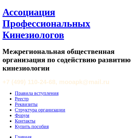
Ассоциация
Профессиональных
Кинезиологов
Межрегиональная общественная
организация по содействию развитию
кинезиологии
+7 (499) 110-24-68, mooapk@mail.ru
Правила вступления
Реестр
Реквизиты
Структура организации
Форум
Контакты
Купить пособия
Главная