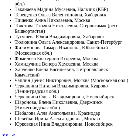
обл.)
Таканаева Мадина Мусаевна, Нальчик (КБР)
Терещенко Ольга Валентиновна, Хабаровск
Тищенко Анна Николаевна, Москва
Толстова Татьяна Николаевна, Стерлитамак (респ.
Башкортастан)
Тугушева Юлия Владимировна, Хабаровск
Тюлюкина Ольга Александровна, Санкт-Петербург
Филимонова Тамара Ивановна, Юбилейный
(Московская обл.)
Фомичева Екатерина Игоревна, Москва
Хамидулина Венера Хамзаевна, Москва
Харченко Елена Васильевна, Петропавловск-
Камчатский
Чаплин Денис Викторович, Москва (Московская обл.)
Черкашина Наталья Владимировна, Кудрово
(Ленинградская обл.)
Черкашина Ольга Владимировна, Новосибирск
Шаронова, Елена Николаевна, Дзержинск
(Нижегородская обл.)
Шебалова Алла Анатольевна, Краснодар
Шевейко Ирина Александровна, Москва
Юрковская Нина Владимировна, Новосибирск