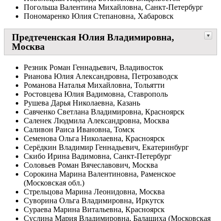
Погольша Валентина Михайловна, Санкт-Петербург
Пономаренко Юлия Степановна, Хабаровск
Предтеченская Юлия Владимировна,
Москва
Резник Роман Геннадьевич, Владивосток
Рианова Юлия Александровна, Петрозаводск
Романова Наталья Михайловна, Тольятти
Ростовцева Юлия Вадимовна, Ставрополь
Рушева Дарья Николаевна, Казань
Савченко Светлана Владимировна, Красноярск
Саленек Людмила Александровна, Москва
Саливон Раиса Ивановна, Томск
Семенова Ольга Николаевна, Красноярск
Серёдкин Владимир Геннадьевич, Екатеринбург
Скибо Ирина Вадимовна, Санкт-Петербург
Соловьев Роман Вячеславович, Москва
Сорокина Марина Валентиновна, Раменское
(Московская обл.)
Стрельцова Марина Леонидовна, Москва
Суворина Ольга Владимировна, Иркутск
Сураева Марина Витальевна, Красноярск
Суслина Мария Владимировна, Балашиха (Московская