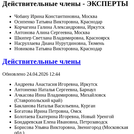
Действительные члены - ЭКСПЕРТЫ
Чобану Ирина Константиновна, Москва
Осипенко Татьяна Викторовна, Краснодар
Корчагина Галина Александровна, Иркутск
Антонова Алина Сергеевна, Москва
Шкипер Светлана Владимировна, Красноярск
Насруллаева Диана Нурутдиновна, Тюмень
Новикова Татьяна Викторовна, Краснодар
Действительные члены
Обновлено 24.04.2026 12:44
Андреева Анастасия Игоревна, Иркутск
Антоненко Наталья Сергеевна, Барнаул
Ачкасова Инна Владимировна, Михайловск
(Ставропольский край)
Бакланова Наталья Васильевна, Курган
Богатова Ирина Петровна, Омск
Болотаева Екатерина Игоревна, Новый Уренгой
Бондаревская Елена Ивановна, Петрозаводск
Борисова Ульяна Викторовна, Звенигород (Московская
обл.)