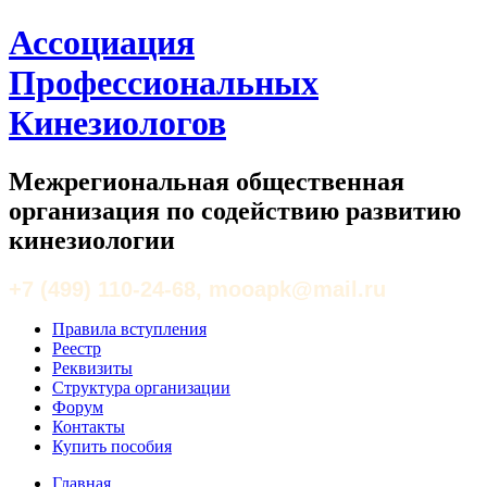
Ассоциация
Профессиональных
Кинезиологов
Межрегиональная общественная
организация по содействию развитию
кинезиологии
+7 (499) 110-24-68, mooapk@mail.ru
Правила вступления
Реестр
Реквизиты
Структура организации
Форум
Контакты
Купить пособия
Главная