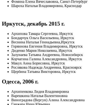
Фомина Елена Вячеславовна, Санкт-Петербург
Шароха Наталья Владимировна, Краснодар
Иркутск, декабрь 2015 г.
Архипова Тамара Сергеевна, Иркутск
Бондарчук Ольга Васильевна, Иркутск
Веснина Наталья Геннадьевна,Иркутск
Горяинова Евгения Владимировна, Иркутск
Диденко Мария Николаевна, Иркутск
Залунаева Татьяна Андреевна, Новосибирск
Корчагина Галина Александровна, Иркутск
Макух Анна Борисовна, Иркутск
Рослякова Надежда Андреевна, Красноярск
Щербина Татьяна Викторовна, Иркутск
Одесса, 2006 г.
Архипенкова Лидия Владимировна
Варешкина Наталья Валентиновна
Виноградова (Вергун) Алина Александровна
Ганжара Нина Юрьевна