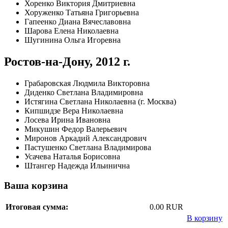
Хоренко Виктория Дмитриевна
Хоруженко Татьяна Григорьевна
Гапеенко Диана Вячеславовна
Шарова Елена Николаевна
Шугинина Ольга Игоревна
Ростов-на-Дону, 2012 г.
Грабаровская Людмила Викторовна
Диденко Светлана Владимировна
Истягина Светлана Николаевна (г. Москва)
Кипшидзе Вера Николаевна
Лосева Ирина Ивановна
Микушин Федор Валерьевич
Миронов Аркадий Александрович
Пастушенко Светлана Владимирова
Усачева Наталья Борисовна
Штангер Надежда Ильинична
Ваша корзина
Итоговая сумма:
0.00 RUR
В корзину