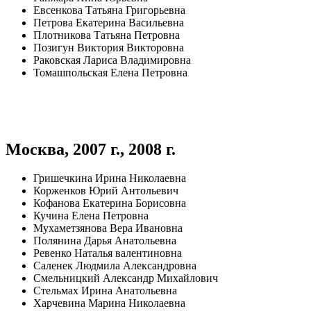
Евсенкова Татьяна Григорьевна
Петрова Екатерина Васильевна
Плотникова Татьяна Петровна
Позигун Виктория Викторовна
Раковская Лариса Владимировна
Томашпольская Елена Петровна
Москва, 2007 г., 2008 г.
Гришечкина Ирина Николаевна
Корженков Юрий Антольевич
Кофанова Екатерина Борисовна
Кучина Елена Петровна
Мухаметзянова Вера Ивановна
Полянина Дарья Анатольевна
Ревенко Наталья валентиновна
Саленек Людмила Александровна
Смельницкий Александр Михайлович
Стельмах Ирина Анатольевна
Харчевина Марина Николаевна