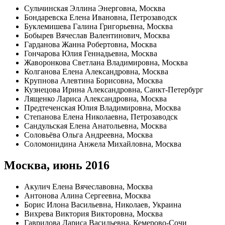
Сульчинская Эллина Энерговна, Москва
Бондаревска Елена Ивановна, Петрозаводск
Буклемишева Галина Григорьевна, Москва
Бобырев Вячеслав Валентинович, Москва
Гарданова Жанна Робертовна, Москва
Гончарова Юлия Геннадьевна, Москва
Жаворонкова Светлана Владимировна, Москва
Колганова Елена Александровна, Москва
Крупнова Алевтина Борисовна, Москва
Кузнецова Ирина Александровна, Санкт-Петербург
Лященко Лариса Александровна, Москва
Предтеченская Юлия Владимировна, Москва
Степанова Елена Николаевна, Петрозаводск
Сандульская Елена Анатольевна, Москва
Соловьёва Ольга Андреевна, Москва
Соломонидина Анжела Михайловна, Москва
Москва, июнь 2016
Акулич Елена Вячеславовна, Москва
Антонова Алина Сергеевна, Москва
Борис Илона Васильевна, Николаев, Украина
Вихрева Виктория Викторовна, Москва
Гаврилова Лариса Васильевна, Кемерово-Сочи