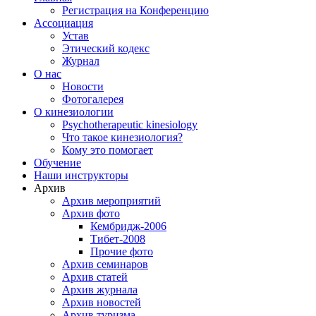
Регистрация на Конференцию
Ассоциация
Устав
Этический кодекс
Журнал
О нас
Новости
Фотогалерея
О кинезиологии
Psychotherapeutic kinesiology
Что такое кинезиология?
Кому это помогает
Обучение
Наши инструкторы
Архив
Архив мероприятий
Архив фото
Кембридж-2006
Тибет-2008
Прочие фото
Архив семинаров
Архив статей
Архив журнала
Архив новостей
Архив туризма