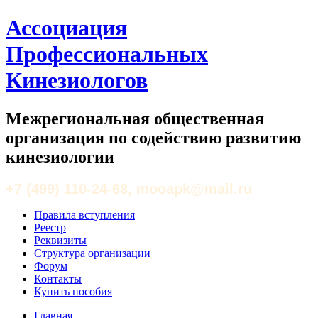
Ассоциация
Профессиональных
Кинезиологов
Межрегиональная общественная
организация по содействию развитию
кинезиологии
+7 (499) 110-24-68, mooapk@mail.ru
Правила вступления
Реестр
Реквизиты
Структура организации
Форум
Контакты
Купить пособия
Главная