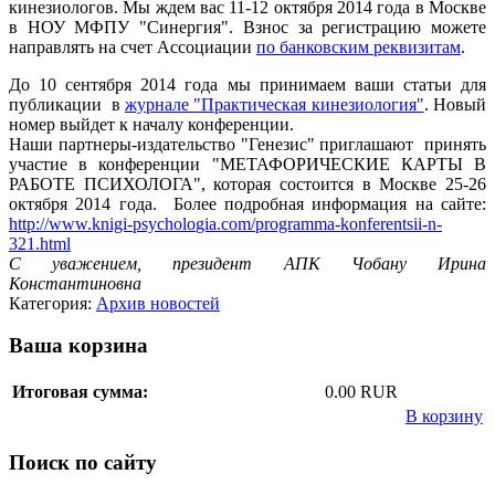
кинезиологов. Мы ждем вас 11-12 октября 2014 года в Москве
в НОУ МФПУ "Синергия". Взнос за регистрацию можете
направлять на счет Ассоциации
по банковским реквизитам
.
До 10 сентября 2014 года мы принимаем ваши статьи для
публикации в
журнале "Практическая кинезиология"
. Новый
номер выйдет к началу конференции.
Наши партнеры-издательство "Генезис" приглашают принять
участие в конференции "МЕТАФОРИЧЕСКИЕ КАРТЫ В
РАБОТЕ ПСИХОЛОГА", которая состоится в Москве 25-26
октября 2014 года. Более подробная информация на сайте:
http://www.knigi-psycholo
gia.com/programma-konfere
ntsii-n-
321.html
С уважением, президент АПК Чобану Ирина
Константиновна
Категория:
Архив новостей
Ваша корзина
Итоговая сумма:
0.00 RUR
В корзину
Поиск по сайту