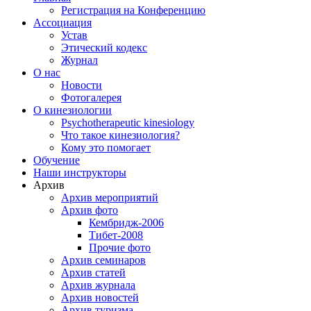
Регистрация на Конференцию
Ассоциация
Устав
Этический кодекс
Журнал
О нас
Новости
Фотогалерея
О кинезиологии
Psychotherapeutic kinesiology
Что такое кинезиология?
Кому это помогает
Обучение
Наши инструкторы
Архив
Архив мероприятий
Архив фото
Кембридж-2006
Тибет-2008
Прочие фото
Архив семинаров
Архив статей
Архив журнала
Архив новостей
Архив туризма