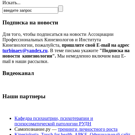
Искать...
Подписка на новости
Для того, чтобы подписаться на новости Ассоциации
Профессиональных Кинезиологов и Института
Кинезиологии, пожалуйста,
пришлите свой E-mail на адрес
turbinaev@yandex.ru
. В теме письма укажите
"Подписка на
новости кинезиологии".
Мы немедленно включим ваш E-
mail в наши рассылки.
Видеоканал
Наши партнеры
Кафедра психиатрии, психотерапии и
психосоматической патологии РУДН
Самопознание.ру —
тренинги личностного роста
Kinesiologia. Touch for health. APKE. Официальный сайт