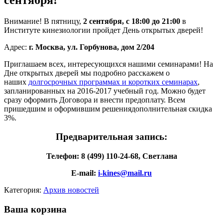
Внимание! В пятницу,
2 сентября, с 18:00 до 21:00
в
Институте кинезиологии пройдет День открытых дверей!
Адрес:
г. Москва, ул. Горбунова, дом 2/204
Приглашаем всех, интересующихся нашими семинарами! На
Дне открытых дверей мы подробно расскажем о
наших
долгосрочных программах и коротких семинарах
,
запланированных на 2016-2017 учебный год. Можно будет
сразу оформить Договора и внести предоплату. Всем
пришедшим и оформившим решениядополнительная скидка
3%.
Предварительная запись:
Телефон: 8 (499) 110-24-68, Светлана
E-mail:
i-kines@mail.ru
Категория:
Архив новостей
Ваша корзина