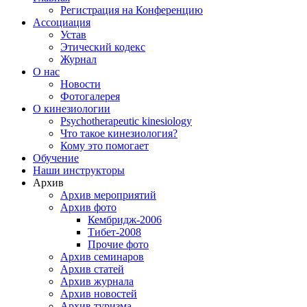
Регистрация на Конференцию
Ассоциация
Устав
Этический кодекс
Журнал
О нас
Новости
Фотогалерея
О кинезиологии
Psychotherapeutic kinesiology
Что такое кинезиология?
Кому это помогает
Обучение
Наши инструкторы
Архив
Архив мероприятий
Архив фото
Кембридж-2006
Тибет-2008
Прочие фото
Архив семинаров
Архив статей
Архив журнала
Архив новостей
Архив туризма