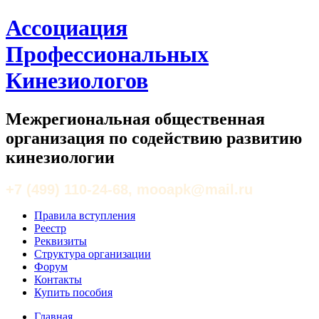
Ассоциация
Профессиональных
Кинезиологов
Межрегиональная общественная
организация по содействию развитию
кинезиологии
+7 (499) 110-24-68, mooapk@mail.ru
Правила вступления
Реестр
Реквизиты
Структура организации
Форум
Контакты
Купить пособия
Главная