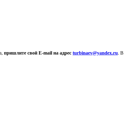
а,
пришлите свой E-mail на адрес
turbinaev@yandex.ru
. В