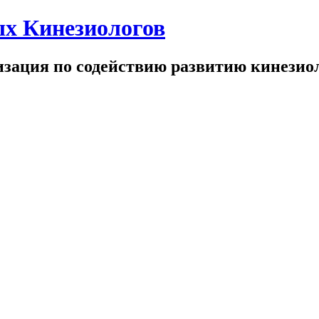
х Кинезиологов
зация по содействию развитию кинезио