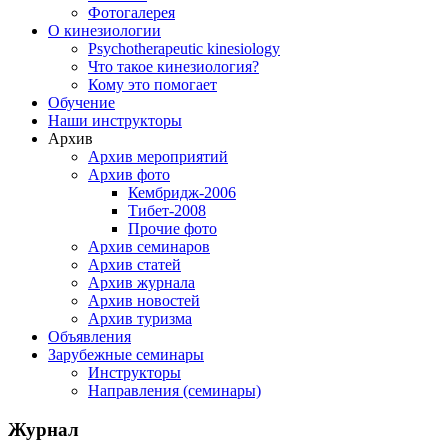
Фотогалерея
О кинезиологии
Psychotherapeutic kinesiology
Что такое кинезиология?
Кому это помогает
Обучение
Наши инструкторы
Архив
Архив мероприятий
Архив фото
Кембридж-2006
Тибет-2008
Прочие фото
Архив семинаров
Архив статей
Архив журнала
Архив новостей
Архив туризма
Объявления
Зарубежные семинары
Инструкторы
Направления (семинары)
Журнал