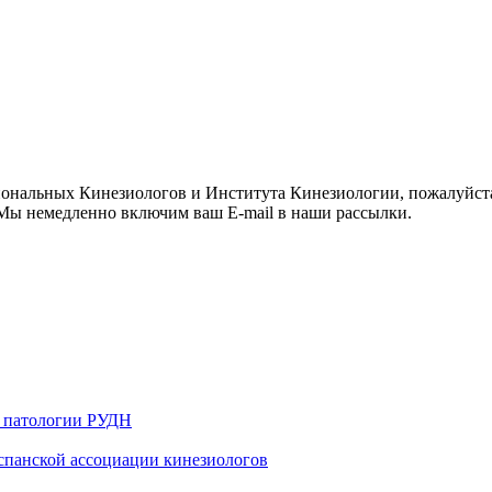
иональных Кинезиологов и Института Кинезиологии, пожалуйст
ы немедленно включим ваш E-mail в наши рассылки.
й патологии РУДН
 испанской ассоциации кинезиологов