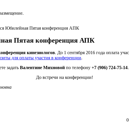
размещение.
оится Юбилейная Пятая конференция АПК
ейная Пятая конференция АПК
конференция кинезиологов
. До 1 сентября 2016 года оплата 
изиты для оплаты участия в конференции
.
ете задать
Валентине Михновой
по телефону
+7 (906) 724-75-14
.
До встречи на конференци
и!
иновна
0