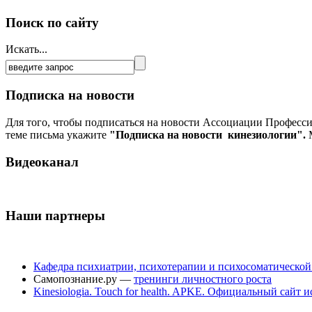
Поиск по сайту
Искать...
Подписка на новости
Для того, чтобы подписаться на новости Ассоциации Професс
теме письма укажите
"Подписка на новости кинезиологии".
М
Видеоканал
Наши партнеры
Кафедра психиатрии, психотерапии и психосоматическо
Самопознание.ру —
тренинги личностного роста
Kinesiologia. Touch for health. APKE. Официальный сайт