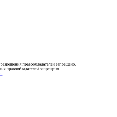
 разрешения правообладателей запрещено.
ния правообладателей запрещено.
ru