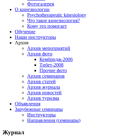
Фотогалерея
О кинезиологии
Psychotherapeutic kinesiology
Что такое кинезиология?
Кому это помогает
Обучение
Наши инструкторы
Архив
Архив мероприятий
Архив фото
Кембридж-2006
Тибет-2008
Прочие фото
Архив семинаров
Архив статей
Архив журнала
Архив новостей
Архив туризма
Объявления
Зарубежные семинары
Инструкторы
Направления (семинары)
Журнал