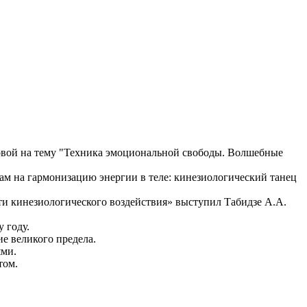
новой на тему "Техника эмоциональной свободы. Волшебные
ам на гармонизацию энергии в теле: кинезиологический танец
сти кинезиологического воздействия» выступил Табидзе А.А.
 году.
е великого предела.
ями.
том.