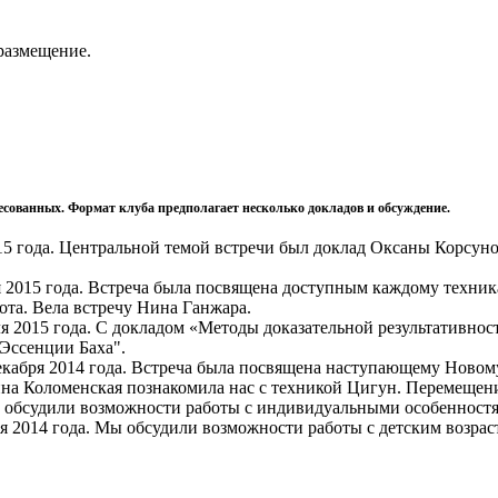
размещение.
сованных. Формат клуба предполагает несколько докладов и обсуждение.
2015 года. Центральной темой встречи был доклад Оксаны Корсу
 2015 года. Встреча была посвящена доступным каждому техник
та. Вела встречу Нина Ганжара.
ля 2015 года. С докладом «Методы доказательной результативно
"Эссенции Баха".
декабря 2014 года. Встреча была посвящена наступающему Новому
тина Коломенская познакомила нас с техникой Цигун. Перемещени
Мы обсудили возможности работы с индивидуальными особенност
я 2014 года. Мы обсудили возможности работы с детским возрас