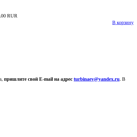
.00 RUR
В корзину
а,
пришлите свой E-mail на адрес
turbinaev@yandex.ru
. В