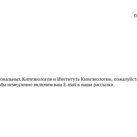
0
иональных Кинезиологов и Института Кинезиологии, пожалуйст
ы немедленно включим ваш E-mail в наши рассылки.