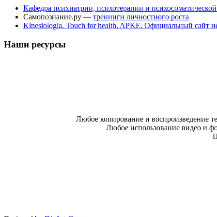
Кафедра психиатрии, психотерапии и психосоматическо
Самопознание.ру —
тренинги личностного роста
Kinesiologia. Touch for health. APKE. Официальный сайт
Наши ресурсы
Любое копирование и воспроизведение те
Любое использование видео и фо
Ц