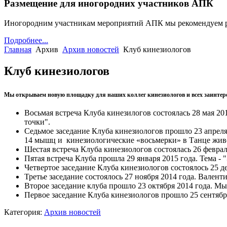
Размещение для иногородних участников АПК
Иногородним участникам мероприятий АПК мы рекомендуем 
Подробнее...
Главная
Архив
Архив новостей
Клуб кинезиологов
Клуб кинезиологов
Мы открываем новую площадку для наших коллег кинезиологов и всех заинтере
Восьмая встреча Клуба кинезилогов состоялась 28 мая 
точки".
Седьмое заседание Клуба кинезиологов прошло 23 апреля
14 мышц и кинезиологические «восьмерки» в Танце живо
Шестая встреча Клуба кинезиологов состоялась 26 февра
Пятая встреча Клуба прошла 29 января 2015 года. Тема - 
Четвертое заседание Клуба кинезиологов состоялось 25 
Третье заседание состоялось 27 ноября 2014 года. Вален
Второе заседание клуба прошло 23 октября 2014 года. 
Первое заседание Клуба кинезиологов прошло 25 сентябр
Категория:
Архив новостей