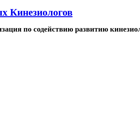
х Кинезиологов
зация по содействию развитию кинезио