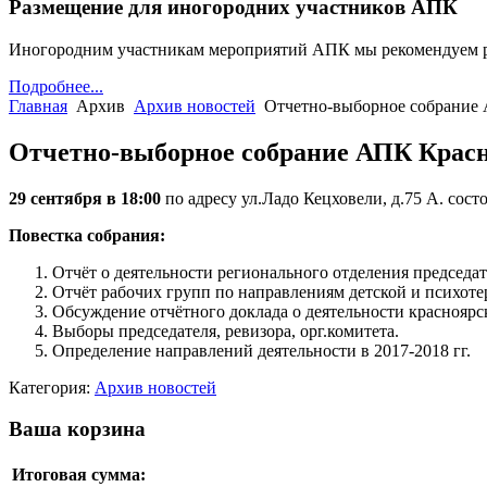
Размещение для иногородних участников АПК
Иногородним участникам мероприятий АПК мы рекомендуем 
Подробнее...
Главная
Архив
Архив новостей
Отчетно-выборное собрание
Отчетно-выборное собрание АПК Крас
29 сентября в 18:00
по адресу ул.Ладо Кецховели, д.75 А. со
Повестка собрания:
Отчёт о деятельности регионального отделения председа
Отчёт рабочих групп по направлениям детской и психоте
Обсуждение отчётного доклада о деятельности краснояр
Выборы председателя, ревизора, орг.комитета.
Определение направлений деятельности в 2017-2018 гг.
Категория:
Архив новостей
Ваша корзина
Итоговая сумма: