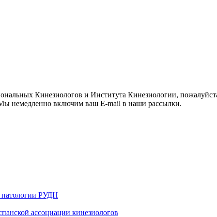
иональных Кинезиологов и Института Кинезиологии, пожалуйст
ы немедленно включим ваш E-mail в наши рассылки.
й патологии РУДН
 испанской ассоциации кинезиологов