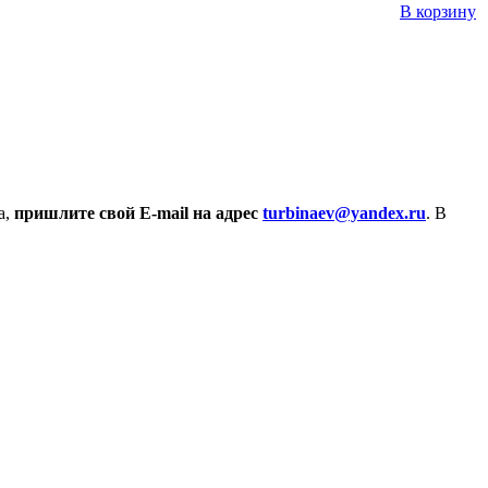
В корзину
а,
пришлите свой E-mail на адрес
turbinaev@yandex.ru
. В