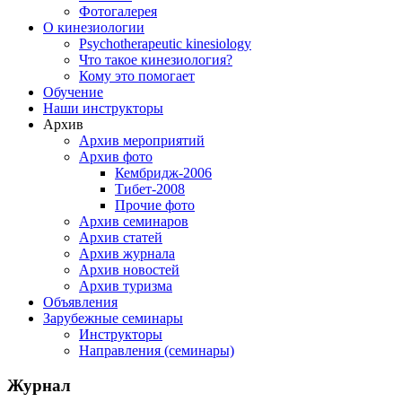
Фотогалерея
О кинезиологии
Psychotherapeutic kinesiology
Что такое кинезиология?
Кому это помогает
Обучение
Наши инструкторы
Архив
Архив мероприятий
Архив фото
Кембридж-2006
Тибет-2008
Прочие фото
Архив семинаров
Архив статей
Архив журнала
Архив новостей
Архив туризма
Объявления
Зарубежные семинары
Инструкторы
Направления (семинары)
Журнал