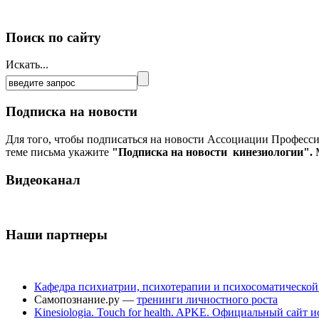
Поиск по сайту
Искать...
Подписка на новости
Для того, чтобы подписаться на новости Ассоциации Професс
теме письма укажите
"Подписка на новости кинезиологии".
М
Видеоканал
Наши партнеры
Кафедра психиатрии, психотерапии и психосоматическо
Самопознание.ру —
тренинги личностного роста
Kinesiologia. Touch for health. APKE. Официальный сайт