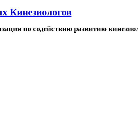
х Кинезиологов
зация по содействию развитию кинезио