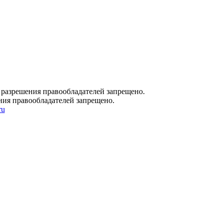
 разрешения правообладателей запрещено.
ния правообладателей запрещено.
ru